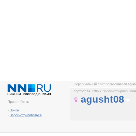
Персональный сайт пользователя
agus
портрет № 228638 зарегистрирован боле
agusht08
Привет, Гость !
-
Войти
-
Зарегистрироваться